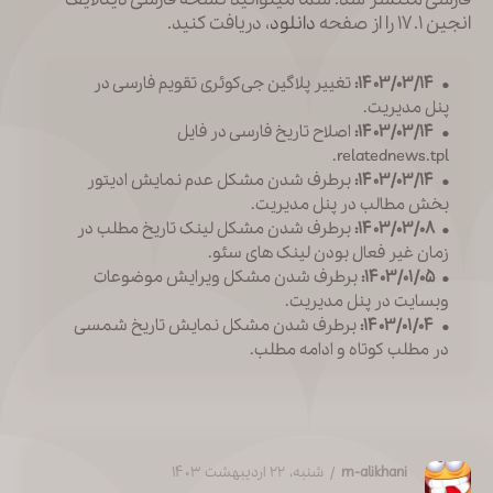
انجین ۱۷.۱ را از صفحه
دانلود
، دریافت کنید.
•
۱۴۰۳/۰۳/۱۴:
تغییر پلاگین جی‌کوئری تقویم فارسی در
پنل مدیریت.
•
۱۴۰۳/۰۳/۱۴:
اصلاح تاریخ فارسی در فایل
relatednews.tpl.
•
۱۴۰۳/۰۳/۱۴:
برطرف شدن مشکل عدم نمایش ادیتور
بخش مطالب در پنل مدیریت.
•
۱۴۰۳/۰۳/۰۸:
برطرف شدن مشکل لینک تاریخ مطلب در
زمان غیر فعال بودن لینک های سئو.
•
۱۴۰۳/۰۱/۰۵:
برطرف شدن مشکل ویرایش موضوعات
وبسایت در پنل مدیریت.
•
۱۴۰۳/۰۱/۰۴:
برطرف شدن مشکل نمایش تاریخ شمسی
در مطلب کوتاه و ادامه مطلب.
m-alikhani
/ شنبه، ۲۲ اردیبهشت ۱۴۰۳