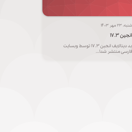
۲۳ مهر ۱۴۰۳
جین ۱۷.۳
نسخه جدید دیتالایف انجین ۱۷.۳ توسط وبسایت
فارسی منتشر شد!...