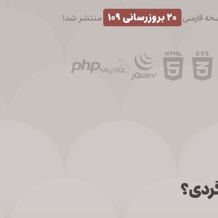
۲۰ بروزرسانی ۱۰۹
خه فارسی
منتشر شد!
گردی؟