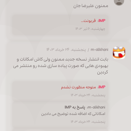
ممنون علیرضا جان
IMP
:
قربونت...
چهارشنبه، ۶ تیر ۱۴۰۳
m-alikhani
/ پنجشنبه، ۲۴ خرداد ۱۴۰۳
بابت انتشار نسخه جدبد ممنون ولی کاش امکانات و
بهبودی هایی که صورت پیاده سازی شده رو منتشر می
کردین
IMP
:
متوجه منظورت نشدم
پنجشنبه، ۲۴ خرداد ۱۴۰۳
m-alikhani:
پاسخ به IMP
امکاناتی که اضافه شده توضیح می دادین
پنجشنبه، ۲۴ خرداد ۱۴۰۳