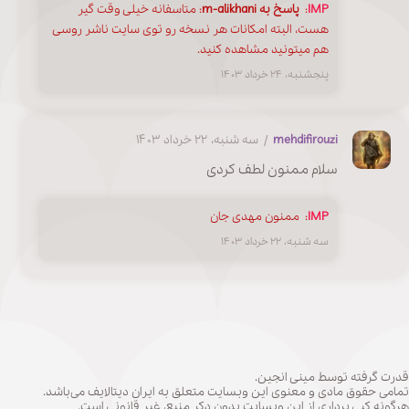
IMP
:
پاسخ به m-alikhani
: متاسفانه خیلی وقت گیر
هست، البته امکانات هر نسخه رو توی سایت ناشر روسی
هم میتونید مشاهده کنید.
پنجشنبه، ۲۴ خرداد ۱۴۰۳
mehdifirouzi
/ سه شنبه، ۲۲ خرداد ۱۴۰۳
سلام ممنون لطف کردی
IMP
:
ممنون مهدی جان
سه شنبه، ۲۲ خرداد ۱۴۰۳
قدرت گرفته توسط مینی انجین.
تمامی حقوق مادی و معنوی این وبسایت متعلق به ایران دیتالایف می‌باشد.
هرگونه کپی برداری از این وبسایت بدون دکر منبع، غیر قانونی است.