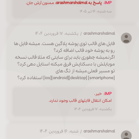
IMP
:
پاسخ به arashmarshalmal
: ممنون آرش جان.
سه شنبه، ۱۶ تیر ۱۴۰۵
arashmarshalmal
/ یکشنبه، ۱۷ فروردین ۱۴۰۴
فایل های قالب توی پوشه پلاگین هست. میشه فایل ها
رو به پوشه خود قالب اضافه کرد؟
اگرنمیشه چطوری باید برای سایتی که مثلا قالب نسخه
موبایلش با دسکتاپش فرق میکنه استایل دهی کرد؟
تو مسیر فعلی میشه از تگ های
[smartphone] [desktop][android][ios] استفاده کرد؟
IMP
:
خیر،
امکان انتقال فایلهای قالب وجود ندارد.
یکشنبه، ۱۷ فروردین ۱۴۰۴
arashmarshalmal
/ شنبه، ۱۶ فروردین ۱۴۰۴