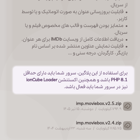
از سریال.
• قابلیت بروزرسانی عنوان به صورت اتوماتیک و یا توسط
کاربر.
• متمایز بودن فهرست و قالب های مخصوص فیلم و یا
سریال.
• دریافت اطلاعات کامل از وبسایت
IMDb
برای هر عنوان.
• قابلیت نمایش عناوین منتشر شده بر اساس نام
بازیگر، کارگردان، درجه سنی و ...
برای استفاده از این پلاگین، سرور شما باید دارای حداقل
PHP 8.1
باشد و همچنین اکستنشن
ionCube Loader
نیز در سرور شما باید فعال باشد.
imp.moviebox.v2.5.zip
۷۹۴.۹ کیلوبایت / دوشنبه، ۱۵ تیر ۱۴۰۵
imp.moviebox.v2.4.zip
۷۸۵.۷۵ کیلوبایت / سه شنبه، ۲۳ اردیبهشت ۱۴۰۴