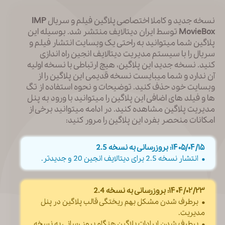
نسخه جدید و کاملا اختصاصی پلاگین فیلم و سریال
IMP
MovieBox
توسط ایران دیتالایف منتشر شد. بوسیله این
پلاگین شما میتوانید به راحتی یک وبسایت انتشار فیلم و
سریال را با سیستم مدیریت دیتالایف انجین راه اندازی
کنید. نسخه جدید این پلاگین، هیچ ارتباطی با نسخه اولیه
آن ندارد و شما میبایست نسخه قدیمی این پلاگین را از
وبسایت خود حذف کنید. توضیحات و نحوه استفاده از تگ
ها و فیلد های اضافی این پلاگین را میتوانید با ورود به پنل
مدیریت پلاگین مشاهده کنید. در ادامه میتوانید برخی از
امکانات منحصر بفرد این پلاگین را مرور کنید:
۱۴۰۵/۰۴/۱۵: بروزرسانی به نسخه 2.5
• انتشار نسخه 2.5 برای دیتالایف انجین 20 و جدیدتر.
۱۴۰۴/۰۲/۲۳: بروزرسانی به نسخه 2.4
• برطرف شدن مشکل بهم ریختگی قالب پلاگین در پنل
مدیریت.
• برطرف شدن ایرادات پلاگین هنگام بروز رسانی به نسخه